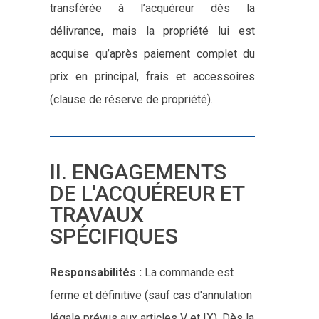
transférée à l’acquéreur dès la
délivrance, mais la propriété lui est
acquise qu’après paiement complet du
prix en principal, frais et accessoires
(clause de réserve de propriété).
II. ENGAGEMENTS
DE L'ACQUÉREUR ET
TRAVAUX
SPÉCIFIQUES
Responsabilités :
La commande est
ferme et définitive (sauf cas d'annulation
légale prévus aux articles V et IX). Dès la