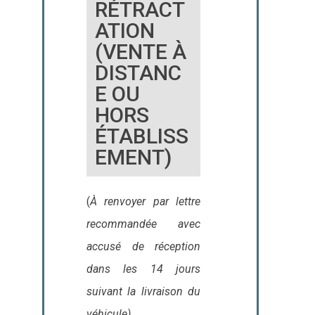
RÉTRACT
ATION
(VENTE À
DISTANC
E OU
HORS
ÉTABLISS
EMENT)
(
À renvoyer par lettre
recommandée avec
accusé de réception
dans les 14 jours
suivant la livraison du
véhicule)