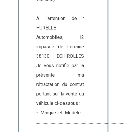
À l'attention de :
HURELLE
Automobiles, 12
impasse de Lorraine
38130 ECHIROLLES
Je vous notifie par la
présente ma
rétractation du contrat
portant sur la vente du
véhicule ci-dessous :
- Marque et Modèle :
.......................................................................................................